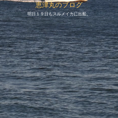
恵津丸のブログ
明日１９日もスルメイカに出船。