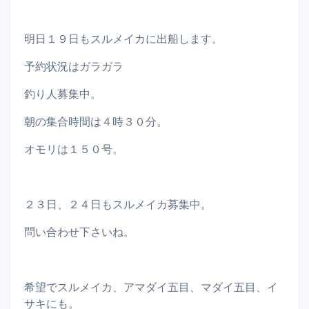
明日１９日もスルメイカに出船します。
予約状況はガラガラ
釣り人募集中。
朝の集合時間は４時３０分。
オモリは１５０号。
２３日、２４日もスルメイカ募集中。
問い合わせ下さいね。
希望でスルメイカ、アマダイ五目、マダイ五目、イ
サキにも。