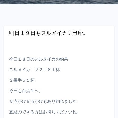
明日１９日もスルメイカに出船。
今日１８日のスルメイカの釣果
スルメイカ ２２～６１杯
２番手５１杯
今日も白浜沖へ。
８点がけ９点がけもあり釣れました。
直結のできる方はお持ちくださいね。