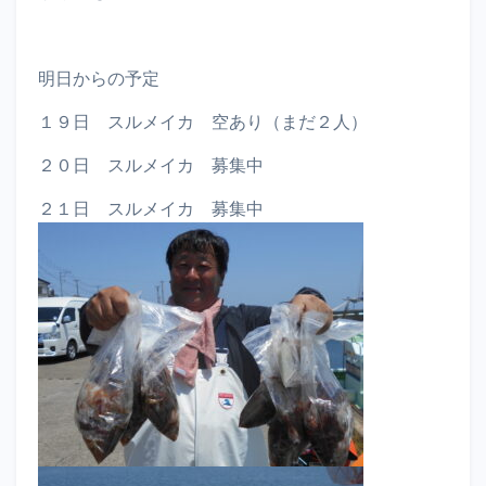
明日からの予定
１９日 スルメイカ 空あり（まだ２人）
２０日 スルメイカ 募集中
２１日 スルメイカ 募集中