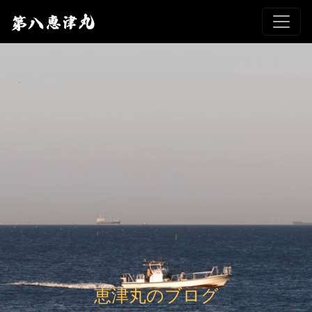
恵津丸のブログ