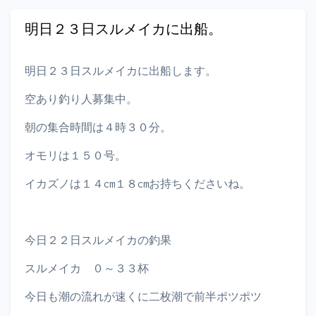
明日２３日スルメイカに出船。
明日２３日スルメイカに出船します。
空あり釣り人募集中。
朝の集合時間は４時３０分。
オモリは１５０号。
イカズノは１４cm１８cmお持ちくださいね。
今日２２日スルメイカの釣果
スルメイカ ０～３３杯
今日も潮の流れが速くに二枚潮で前半ポツポツ