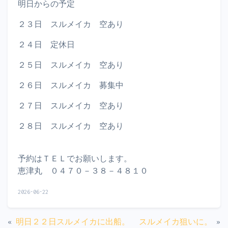
明日からの予定
２３日 スルメイカ 空あり
２４日 定休日
２５日 スルメイカ 空あり
２６日 スルメイカ 募集中
２７日 スルメイカ 空あり
２８日 スルメイカ 空あり
予約はＴＥＬでお願いします。
恵津丸 ０４７０－３８－４８１０
2026-06-22
«
明日２２日スルメイカに出船。
スルメイカ狙いに。
»