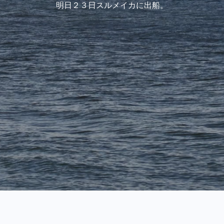
明日２３日スルメイカに出船。