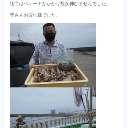
後半はベレーキがかかり数が伸びませんでした。
皆さんお疲れ様でした。