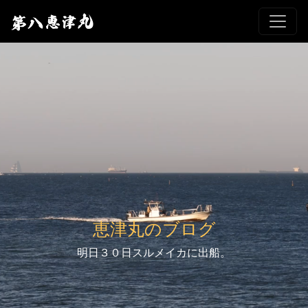
恵津丸のブログ
明日３０日スルメイカに出船。