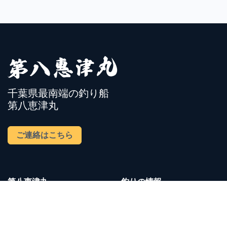
千葉県最南端の釣り船
第八恵津丸
ご連絡はこちら
第八恵津丸
釣りの情報
恵津丸について
四季の釣りもの
今後の予定
釣果情報