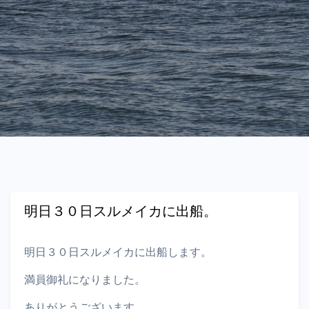
明日３０日スルメイカに出船。
明日３０日スルメイカに出船します。
満員御礼になりました。
ありがとうございます。